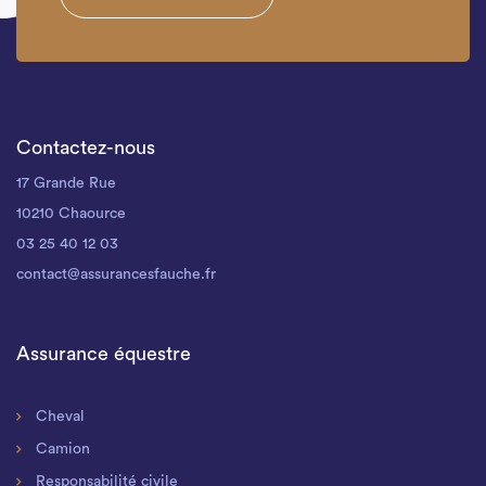
Contactez-nous
17 Grande Rue
10210 Chaource
03 25 40 12 03
contact@assurancesfauche.fr
Assurance équestre
Cheval
Camion
Responsabilité civile