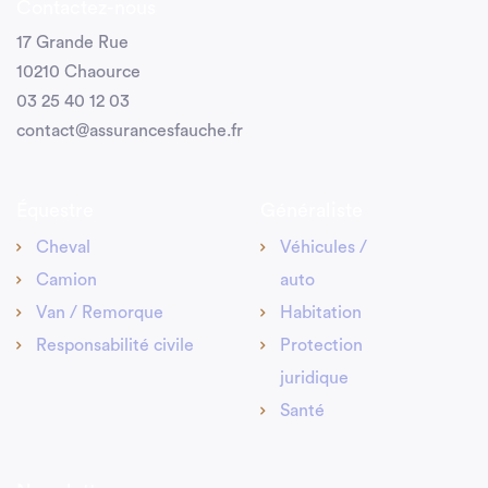
Contactez-nous
17 Grande Rue
10210 Chaource
03 25 40 12 03
contact@assurancesfauche.fr
Équestre
Généraliste
Cheval
Véhicules /
Camion
auto
Van / Remorque
Habitation
Responsabilité civile
Protection
juridique
Santé