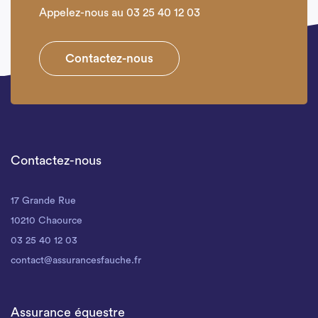
Appelez-nous au 03 25 40 12 03
Contactez-nous
Contactez-nous
17 Grande Rue
10210 Chaource
03 25 40 12 03
contact@assurancesfauche.fr
Assurance équestre