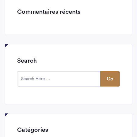
Commentaires récents
Search
Go
Catégories